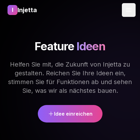
Injetta
I
Open
Feature
Ideen
Helfen Sie mit, die Zukunft von Injetta zu
gestalten. Reichen Sie Ihre Ideen ein,
stimmen Sie für Funktionen ab und sehen
Sie, was wir als nächstes bauen.
Idee einreichen