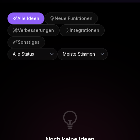
Alle Ideen
Neue Funktionen
Verbesserungen
Integrationen
Sonstiges
Noch keine Ideen